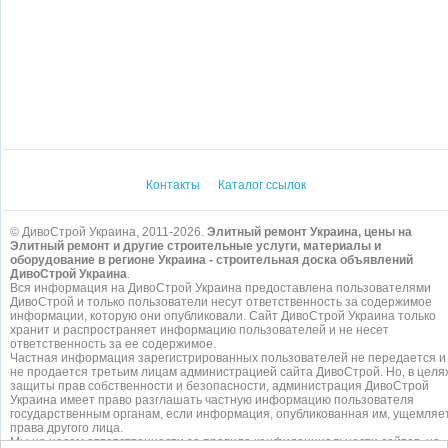
Контакты
Каталог ссылок
© ДивоСтрой Украина, 2011-2026.
Элитный ремонт Украина, цены на
Элитный ремонт и другие строительные услуги, материалы и
оборудование в регионе Украина - строительная доска объявлений
ДивоСтрой Украина
.
Вся информация на ДивоСтрой Украина предоставлена пользователями
ДивоСтрой и только пользователи несут ответственность за содержимое
информации, которую они опубликовали. Сайт ДивоСтрой Украина только
хранит и распространяет информацию пользователей и не несет
ответственность за ее содержимое.
Частная информация зарегистрированных пользователей не передается и
не продается третьим лицам администрацией сайта ДивоСтрой. Но, в целя
защиты прав собственности и безопасности, администрация ДивоСтрой
Украина имеет право разглашать частную информацию пользователя
государственным органам, если информация, опубликованная им, ущемляе
права другого лица.
Мы не несем ответственности за правила конфиденциальности сайтов, на