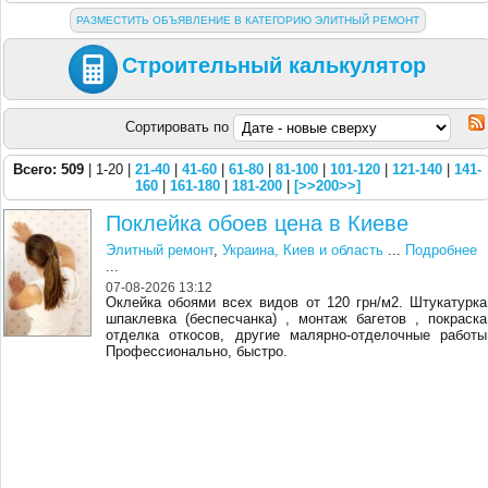
РАЗМЕСТИТЬ ОБЪЯВЛЕНИЕ В КАТЕГОРИЮ ЭЛИТНЫЙ РЕМОНТ
Строительный калькулятор
Сортировать по
Всего: 509
| 1-20 |
21-40
|
41-60
|
61-80
|
81-100
|
101-120
|
121-140
|
141-
160
|
161-180
|
181-200
|
[>>200>>]
Поклейка обоев цена в Киеве
Элитный ремонт
,
Украина, Киев и область
...
Подробнее
...
07-08-2026 13:12
Оклейка обоями всех видов от 120 грн/м2. Штукатурка
шпаклевка (беспесчанка) , монтаж багетов , покраска
отделка откосов, другие малярно-отделочные работы
Профессионально, быстро.